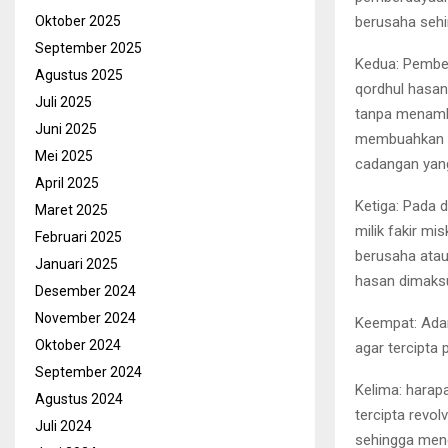
berusaha sehi
Oktober 2025
September 2025
Kedua: Pembe
Agustus 2025
qordhul hasan
Juli 2025
tanpa menamb
Juni 2025
membuahkan h
Mei 2025
cadangan yan
April 2025
Ketiga: Pada 
Maret 2025
milik fakir m
Februari 2025
berusaha atau
Januari 2025
hasan dimaks
Desember 2024
November 2024
Keempat: Ada
Oktober 2024
agar tercipta
September 2024
Kelima: harap
Agustus 2024
tercipta revo
Juli 2024
sehingga meng