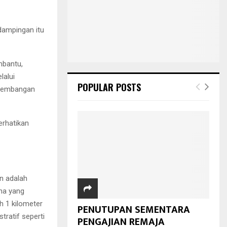
dampingan itu
mbantu,
lalui
POPULAR POSTS
ngembangan
rhatikan
n adalah
ha yang
h 1 kilometer
PENUTUPAN SEMENTARA
tratif seperti
PENGAJIAN REMAJA