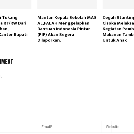
i Tukang
Mantan Kepala Sekolah MAS
Cegah Stuntin
a RT/RW Dari
AL,FALAH Menggelapkan
Cisoka Melaks
han,
Bantuan Indonesia Pintar
Kegiatan Pemb
antor Bupati
(PIP) Akan Segera
Makanan Tamb
Dilaporkan.
Untuk Anak
MMENT