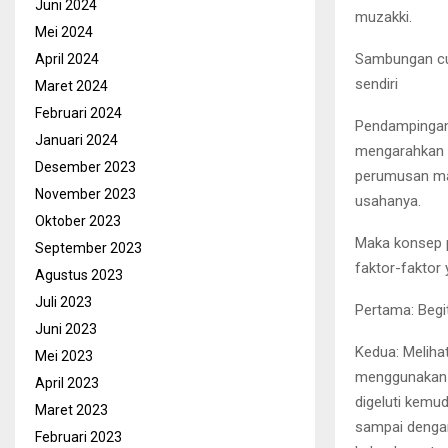
Juni 2024
muzakki.
Mei 2024
Sambungan cuk
April 2024
sendiri
Maret 2024
Februari 2024
Pendampingan 
Januari 2024
mengarahkan 
Desember 2023
perumusan ma
November 2023
usahanya.
Oktober 2023
Maka konsep 
September 2023
faktor-faktor 
Agustus 2023
Juli 2023
Pertama: Begi
Juni 2023
Kedua: Meliha
Mei 2023
menggunakan J
April 2023
digeluti kemu
Maret 2023
sampai dengan 
Februari 2023