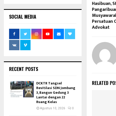
Hasibuan, S
Pangaribuan
Musyawarah
SOCIAL MEDIA
Persatuan O
Advokat
RECENT POSTS
RELATED PO
DCKTR Tangsel
Revitilasi SDN Jombang
3, Bangun Gedung 3
Lantai dengan 22
Ruang Kelas
Agustus 10, 2026
0