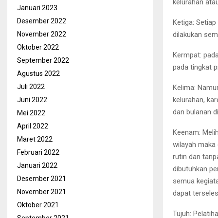
kelurahan ata
Januari 2023
Desember 2022
Ketiga: Setiap
dilakukan se
November 2022
Oktober 2022
Kermpat: pada
September 2022
pada tingkat 
Agustus 2022
Juli 2022
Kelima: Namun
kelurahan, ka
Juni 2022
dan bulanan d
Mei 2022
April 2022
Keenam: Melih
Maret 2022
wilayah maka 
Februari 2022
rutin dan tan
Januari 2022
dibutuhkan pe
Desember 2021
semua kegiata
November 2021
dapat terseles
Oktober 2021
Tujuh: Pelati