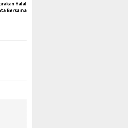
rakan Halal
ata Bersama