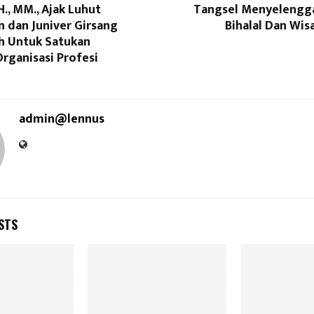
H., MM., Ajak Luhut
Tangsel Menyelengga
 dan Juniver Girsang
Bihalal Dan Wis
 Untuk Satukan
rganisasi Profesi
admin@lennus
STS