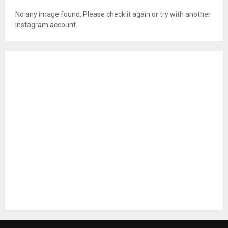
No any image found. Please check it again or try with another
instagram account.