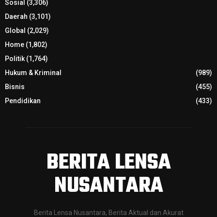
Sosial
(3,306)
Daerah
(3,101)
Global
(2,029)
Home
(1,802)
Politik
(1,764)
Hukum & Kriminal
(989)
Bisnis
(455)
Pendidikan
(433)
BERITA LENSA
NUSANTARA
Berita Lensa Nusantara, Berita Aktual dan Akurat