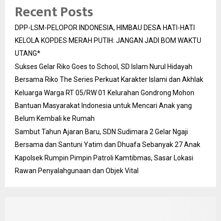
Recent Posts
DPP-LSM-PELOPOR INDONESIA, HIMBAU DESA HATI-HATI
KELOLA KOPDES MERAH PUTIH: JANGAN JADI BOM WAKTU
UTANG*
Sukses Gelar Riko Goes to School, SD Islam Nurul Hidayah
Bersama Riko The Series Perkuat Karakter Islami dan Akhlak
Keluarga Warga RT 05/RW 01 Kelurahan Gondrong Mohon
Bantuan Masyarakat Indonesia untuk Mencari Anak yang
Belum Kembali ke Rumah
Sambut Tahun Ajaran Baru, SDN Sudimara 2 Gelar Ngaji
Bersama dan Santuni Yatim dan Dhuafa Sebanyak 27 Anak
Kapolsek Rumpin Pimpin Patroli Kamtibmas, Sasar Lokasi
Rawan Penyalahgunaan dan Objek Vital