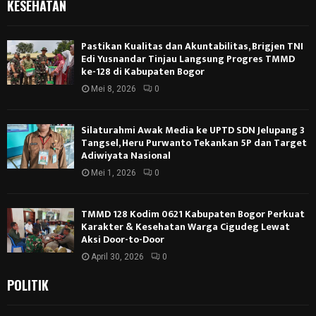
KESEHATAN
Pastikan Kualitas dan Akuntabilitas, Brigjen TNI
Edi Yusnandar Tinjau Langsung Progres TMMD
ke-128 di Kabupaten Bogor
Mei 8, 2026
0
Silaturahmi Awak Media ke UPTD SDN Jelupang 3
Tangsel, Heru Purwanto Tekankan 5P dan Target
Adiwiyata Nasional
Mei 1, 2026
0
TMMD 128 Kodim 0621 Kabupaten Bogor Perkuat
Karakter & Kesehatan Warga Cigudeg Lewat
Aksi Door-to-Door
April 30, 2026
0
POLITIK