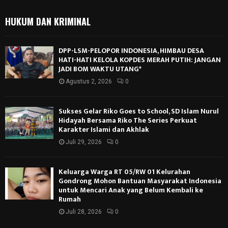
HUKUM DAN KRIMINAL
DPP-LSM-PELOPOR INDONESIA, HIMBAU DESA
HATI-HATI KELOLA KOPDES MERAH PUTIH: JANGAN
JADI BOM WAKTU UTANG*
Agustus 2, 2026
0
Sukses Gelar Riko Goes to School, SD Islam Nurul
Hidayah Bersama Riko The Series Perkuat
Karakter Islami dan Akhlak
Juli 29, 2026
0
Keluarga Warga RT 05/RW 01 Kelurahan
Gondrong Mohon Bantuan Masyarakat Indonesia
untuk Mencari Anak yang Belum Kembali ke
Rumah
Juli 28, 2026
0