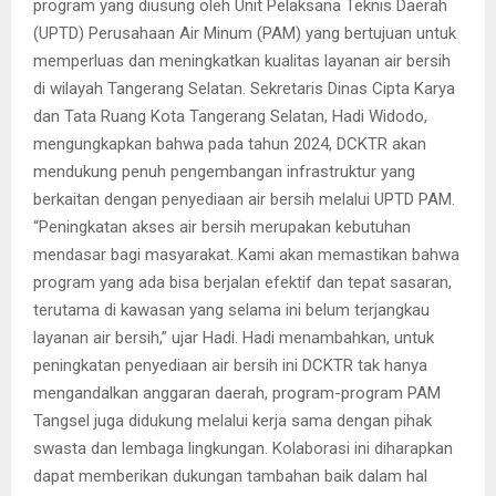
program yang diusung oleh Unit Pelaksana Teknis Daerah
(UPTD) Perusahaan Air Minum (PAM) yang bertujuan untuk
memperluas dan meningkatkan kualitas layanan air bersih
di wilayah Tangerang Selatan. Sekretaris Dinas Cipta Karya
dan Tata Ruang Kota Tangerang Selatan, Hadi Widodo,
mengungkapkan bahwa pada tahun 2024, DCKTR akan
mendukung penuh pengembangan infrastruktur yang
berkaitan dengan penyediaan air bersih melalui UPTD PAM.
“Peningkatan akses air bersih merupakan kebutuhan
mendasar bagi masyarakat. Kami akan memastikan bahwa
program yang ada bisa berjalan efektif dan tepat sasaran,
terutama di kawasan yang selama ini belum terjangkau
layanan air bersih,” ujar Hadi. Hadi menambahkan, untuk
peningkatan penyediaan air bersih ini DCKTR tak hanya
mengandalkan anggaran daerah, program-program PAM
Tangsel juga didukung melalui kerja sama dengan pihak
swasta dan lembaga lingkungan. Kolaborasi ini diharapkan
dapat memberikan dukungan tambahan baik dalam hal