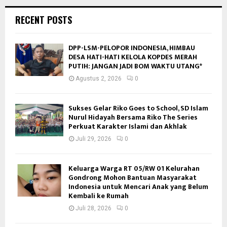
RECENT POSTS
DPP-LSM-PELOPOR INDONESIA, HIMBAU
DESA HATI-HATI KELOLA KOPDES MERAH
PUTIH: JANGAN JADI BOM WAKTU UTANG*
Agustus 2, 2026
0
Sukses Gelar Riko Goes to School, SD Islam
Nurul Hidayah Bersama Riko The Series
Perkuat Karakter Islami dan Akhlak
Juli 29, 2026
0
Keluarga Warga RT 05/RW 01 Kelurahan
Gondrong Mohon Bantuan Masyarakat
Indonesia untuk Mencari Anak yang Belum
Kembali ke Rumah
Juli 28, 2026
0