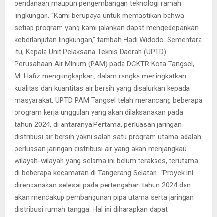
pendanaan maupun pengembangan teknologi ramah
lingkungan. “Kami berupaya untuk memastikan bahwa
setiap program yang kami jalankan dapat mengedepankan
keberlanjutan lingkungan,” tambah Hadi Widodo. Sementara
itu, Kepala Unit Pelaksana Teknis Daerah (UPTD)
Perusahaan Air Minum (PAM) pada DCKTR Kota Tangsel,
M. Hafiz mengungkapkan, dalam rangka meningkatkan
kualitas dan kuantitas air bersih yang disalurkan kepada
masyarakat, UPTD PAM Tangsel telah merancang beberapa
program kerja unggulan yang akan dilaksanakan pada
tahun 2024, di antaranya:Pertama, perluasan jaringan
distribusi air bersih yakni salah satu program utama adalah
perluasan jaringan distribusi air yang akan menjangkau
wilayah-wilayah yang selama ini belum terakses, terutama
di beberapa kecamatan di Tangerang Selatan. “Proyek ini
direncanakan selesai pada pertengahan tahun 2024 dan
akan mencakup pembangunan pipa utama serta jaringan
distribusi rumah tangga. Hal ini diharapkan dapat