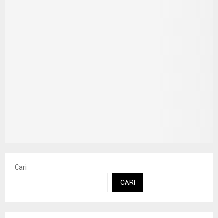
Cari
CARI