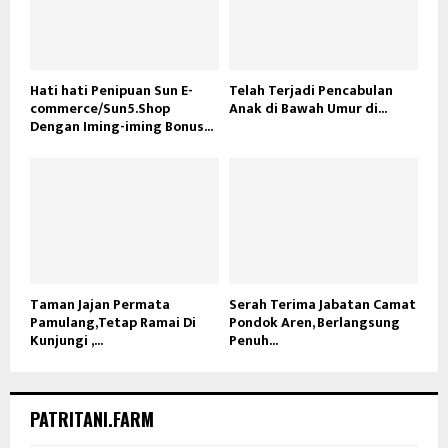
Hati hati Penipuan Sun E-
Telah Terjadi Pencabulan
commerce/Sun5.Shop
Anak di Bawah Umur di...
Dengan Iming-iming Bonus...
Taman Jajan Permata
Serah Terima Jabatan Camat
Pamulang,Tetap Ramai Di
Pondok Aren, Berlangsung
Kunjungi ,...
Penuh...
PATRITANI.FARM