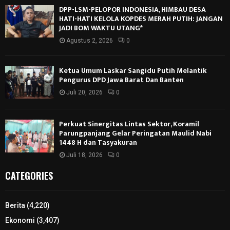
DPP-LSM-PELOPOR INDONESIA, HIMBAU DESA
HATI-HATI KELOLA KOPDES MERAH PUTIH: JANGAN
JADI BOM WAKTU UTANG*
Agustus 2, 2026
0
Ketua Umum Laskar Sangidu Putih Melantik
Pengurus DPD Jawa Barat Dan Banten
Juli 20, 2026
0
Perkuat Sinergitas Lintas Sektor, Koramil
Parungpanjang Gelar Peringatan Maulid Nabi
1448 H dan Tasyakuran
Juli 18, 2026
0
CATEGORIES
Berita
(4,220)
Ekonomi
(3,407)