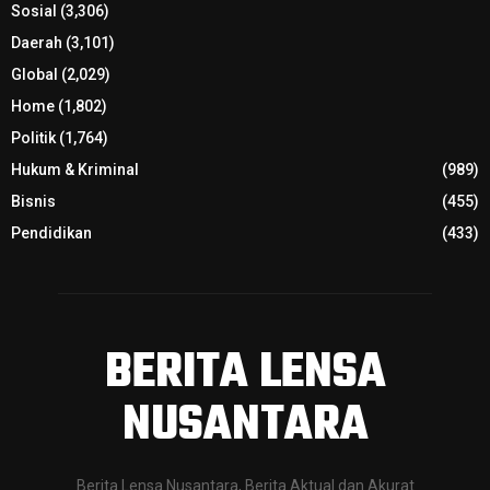
Sosial
(3,306)
Daerah
(3,101)
Global
(2,029)
Home
(1,802)
Politik
(1,764)
Hukum & Kriminal
(989)
Bisnis
(455)
Pendidikan
(433)
BERITA LENSA
NUSANTARA
Berita Lensa Nusantara, Berita Aktual dan Akurat