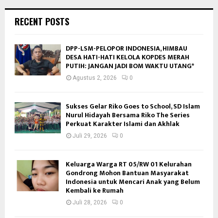
RECENT POSTS
DPP-LSM-PELOPOR INDONESIA, HIMBAU
DESA HATI-HATI KELOLA KOPDES MERAH
PUTIH: JANGAN JADI BOM WAKTU UTANG*
Agustus 2, 2026
0
Sukses Gelar Riko Goes to School, SD Islam
Nurul Hidayah Bersama Riko The Series
Perkuat Karakter Islami dan Akhlak
Juli 29, 2026
0
Keluarga Warga RT 05/RW 01 Kelurahan
Gondrong Mohon Bantuan Masyarakat
Indonesia untuk Mencari Anak yang Belum
Kembali ke Rumah
Juli 28, 2026
0