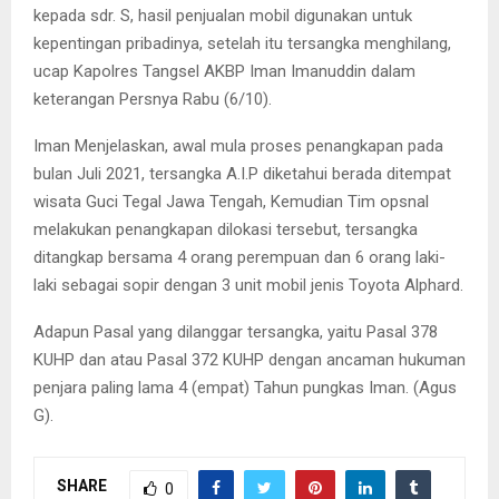
kepada sdr. S, hasil penjualan mobil digunakan untuk
kepentingan pribadinya, setelah itu tersangka menghilang,
ucap Kapolres Tangsel AKBP Iman Imanuddin dalam
keterangan Persnya Rabu (6/10).
Iman Menjelaskan, awal mula proses penangkapan pada
bulan Juli 2021, tersangka A.I.P diketahui berada ditempat
wisata Guci Tegal Jawa Tengah, Kemudian Tim opsnal
melakukan penangkapan dilokasi tersebut, tersangka
ditangkap bersama 4 orang perempuan dan 6 orang laki-
laki sebagai sopir dengan 3 unit mobil jenis Toyota Alphard.
Adapun Pasal yang dilanggar tersangka, yaitu Pasal 378
KUHP dan atau Pasal 372 KUHP dengan ancaman hukuman
penjara paling lama 4 (empat) Tahun pungkas Iman. (Agus
G).
SHARE
0