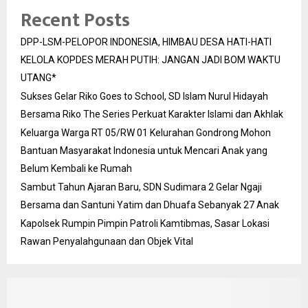
Recent Posts
DPP-LSM-PELOPOR INDONESIA, HIMBAU DESA HATI-HATI
KELOLA KOPDES MERAH PUTIH: JANGAN JADI BOM WAKTU
UTANG*
Sukses Gelar Riko Goes to School, SD Islam Nurul Hidayah
Bersama Riko The Series Perkuat Karakter Islami dan Akhlak
Keluarga Warga RT 05/RW 01 Kelurahan Gondrong Mohon
Bantuan Masyarakat Indonesia untuk Mencari Anak yang
Belum Kembali ke Rumah
Sambut Tahun Ajaran Baru, SDN Sudimara 2 Gelar Ngaji
Bersama dan Santuni Yatim dan Dhuafa Sebanyak 27 Anak
Kapolsek Rumpin Pimpin Patroli Kamtibmas, Sasar Lokasi
Rawan Penyalahgunaan dan Objek Vital