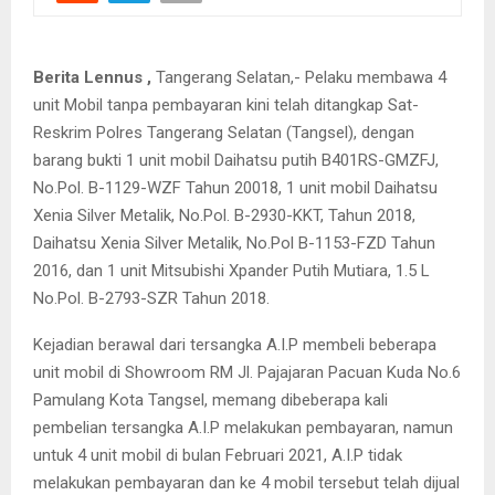
Berita Lennus ,
Tangerang Selatan,- Pelaku membawa 4
unit Mobil tanpa pembayaran kini telah ditangkap Sat-
Reskrim Polres Tangerang Selatan (Tangsel), dengan
barang bukti 1 unit mobil Daihatsu putih B401RS-GMZFJ,
No.Pol. B-1129-WZF Tahun 20018, 1 unit mobil Daihatsu
Xenia Silver Metalik, No.Pol. B-2930-KKT, Tahun 2018,
Daihatsu Xenia Silver Metalik, No.Pol B-1153-FZD Tahun
2016, dan 1 unit Mitsubishi Xpander Putih Mutiara, 1.5 L
No.Pol. B-2793-SZR Tahun 2018.
Kejadian berawal dari tersangka A.I.P membeli beberapa
unit mobil di Showroom RM Jl. Pajajaran Pacuan Kuda No.6
Pamulang Kota Tangsel, memang dibeberapa kali
pembelian tersangka A.I.P melakukan pembayaran, namun
untuk 4 unit mobil di bulan Februari 2021, A.I.P tidak
melakukan pembayaran dan ke 4 mobil tersebut telah dijual