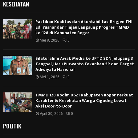
KESEHATAN
Pastikan Kualitas dan Akuntabilitas, Brigjen TNI
Edi Yusnandar Tinjau Langsung Progres TMMD
ke-128 di Kabupaten Bogor
Mei 8, 2026
0
Silaturahmi Awak Media ke UPTD SDN Jelupang 3
Tangsel, Heru Purwanto Tekankan 5P dan Target
Adiwiyata Nasional
Mei 1, 2026
0
TMMD 128 Kodim 0621 Kabupaten Bogor Perkuat
Karakter & Kesehatan Warga Cigudeg Lewat
Aksi Door-to-Door
April 30, 2026
0
POLITIK