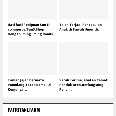
Hati hati Penipuan Sun E-
Telah Terjadi Pencabulan
commerce/Sun5.Shop
Anak di Bawah Umur di...
Dengan Iming-iming Bonus...
Taman Jajan Permata
Serah Terima Jabatan Camat
Pamulang,Tetap Ramai Di
Pondok Aren, Berlangsung
Kunjungi ,...
Penuh...
PATRITANI.FARM