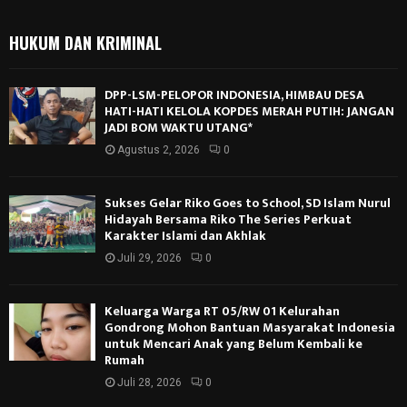
HUKUM DAN KRIMINAL
DPP-LSM-PELOPOR INDONESIA, HIMBAU DESA
HATI-HATI KELOLA KOPDES MERAH PUTIH: JANGAN
JADI BOM WAKTU UTANG*
Agustus 2, 2026
0
Sukses Gelar Riko Goes to School, SD Islam Nurul
Hidayah Bersama Riko The Series Perkuat
Karakter Islami dan Akhlak
Juli 29, 2026
0
Keluarga Warga RT 05/RW 01 Kelurahan
Gondrong Mohon Bantuan Masyarakat Indonesia
untuk Mencari Anak yang Belum Kembali ke
Rumah
Juli 28, 2026
0