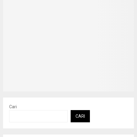
Cari
CARI