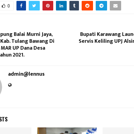
0
ung Balai Murni Jaya,
Bupati Karawang Laun
 Kab. Tulang Bawang Di
Servis Keliling UPJ Als
 MAR UP Dana Desa
ahun 2021.
admin@lennus
STS