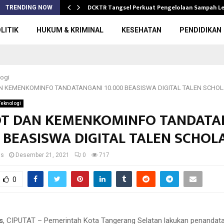
DCKTR Tangsel Perkuat Pengelolaan Sampah 
TRENDING NOW
LITIK
HUKUM & KRIMINAL
KESEHATAN
PENDIDIKAN
ogi
 KEMENKOMINFO TANDATANGANI 10.000 BEASISWA DIGITAL TALEN SCHOL
Teknologi
T DAN KEMENKOMINFO TANDATA
 BEASISWA DIGITAL TALEN SCHOLA
us
Desember 21, 2021
0
717
0
s
, CIPUTAT – Pemerintah Kota Tangerang Selatan lakukan penanda