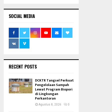
SOCIAL MEDIA
RECENT POSTS
DCKTR Tangsel Perkuat
Pengelolaan Sampah
Lewat Program Biopori
di Lingkungan
Perkantoran
Agustus 8, 2026
0