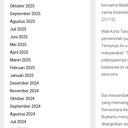
bersama Bada
Oktober 2025
sama beasiswa
September 2025
(21/12).
Agustus 2025
Juli 2025
Wali Kota Tan
Juni 2025
pemerintah pu
Mei 2025
Tentunya ini 
April 2025
masyarakat. “
pekerjaannya
Maret 2025
beasiswa ini
Februari 2025
ekonomi.
Januari 2025
Desember 2024
November 2024
Dia menambah
Oktober 2024
yang memang i
September 2024
Sementara Ke
Agustus 2024
Budiarto meng
Juli 2024
ditargetkan s