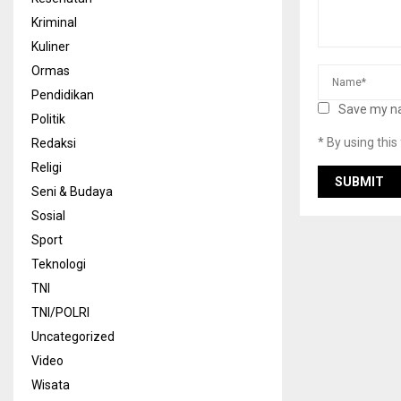
Kriminal
Kuliner
Ormas
Pendidikan
Save my na
Politik
* By using thi
Redaksi
Religi
Seni & Budaya
Sosial
Sport
Teknologi
TNI
TNI/POLRI
Uncategorized
Video
Wisata