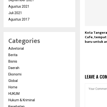
September 2021
Agustus 2021
Juli 2021
Agustus 2017
Kota Tangera
Cafe, tempa
Categories
baru untuk an
Advetorial
Berita
Bisnis
Daerah
Ekonomi
LEAVE A CO
Global
Home
HUKUM
Hukum & Kriminal
Kesehatan