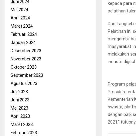
Juni 2024
kepada para mi
Mei 2024
pelatihan talen
April 2024
Dan Tangsel m
Maret 2024
Pelatihan ini
Februari 2024
mengambil bag
Januari 2024
masyarakat Ind
Desember 2023
melakukan sert
November 2023
industri digita
Oktober 2023
September 2023
Agustus 2023
Program pelat
Presiden tenta
Juli 2023
Kementerian K
Juni 2023
swasta, platfo
Mei 2023
dengan baik s
April 2023
2021,” tutupn
Maret 2023
Februari 2023