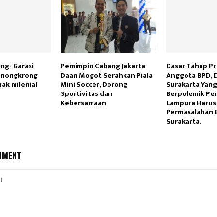
ng- Garasi
Pemimpin Cabang Jakarta
Dasar Tahap P
t nongkrong
Daan Mogot Serahkan Piala
Anggota BPD, 
ak milenial
Mini Soccer, Dorong
Surakarta Yan
Sportivitas dan
Berpolemik Pe
Kebersamaan
Lampura Harus
Permasalahan 
Surakarta.
MMENT