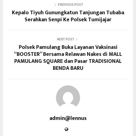
PREVIOUS POST
Kepalo Tiyuh Gunungkatun Tanjungan Tubaba
Serahkan Senpi Ke Polsek Tumijajar
NEXT POST
Polsek Pamulang Buka Layanan Vaksinasi
“BOOSTER” Bersama Relawan Nakes di MALL
PAMULANG SQUARE dan Pasar TRADISIONAL
BENDA BARU
admin@lennus