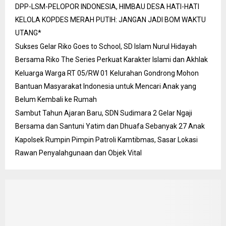
DPP-LSM-PELOPOR INDONESIA, HIMBAU DESA HATI-HATI
KELOLA KOPDES MERAH PUTIH: JANGAN JADI BOM WAKTU
UTANG*
Sukses Gelar Riko Goes to School, SD Islam Nurul Hidayah
Bersama Riko The Series Perkuat Karakter Islami dan Akhlak
Keluarga Warga RT 05/RW 01 Kelurahan Gondrong Mohon
Bantuan Masyarakat Indonesia untuk Mencari Anak yang
Belum Kembali ke Rumah
Sambut Tahun Ajaran Baru, SDN Sudimara 2 Gelar Ngaji
Bersama dan Santuni Yatim dan Dhuafa Sebanyak 27 Anak
Kapolsek Rumpin Pimpin Patroli Kamtibmas, Sasar Lokasi
Rawan Penyalahgunaan dan Objek Vital