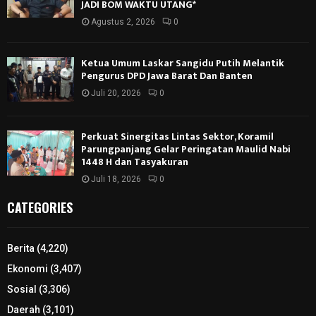
JADI BOM WAKTU UTANG*
Agustus 2, 2026
0
Ketua Umum Laskar Sangidu Putih Melantik
Pengurus DPD Jawa Barat Dan Banten
Juli 20, 2026
0
Perkuat Sinergitas Lintas Sektor, Koramil
Parungpanjang Gelar Peringatan Maulid Nabi
1448 H dan Tasyakuran
Juli 18, 2026
0
CATEGORIES
Berita
(4,220)
Ekonomi
(3,407)
Sosial
(3,306)
Daerah
(3,101)