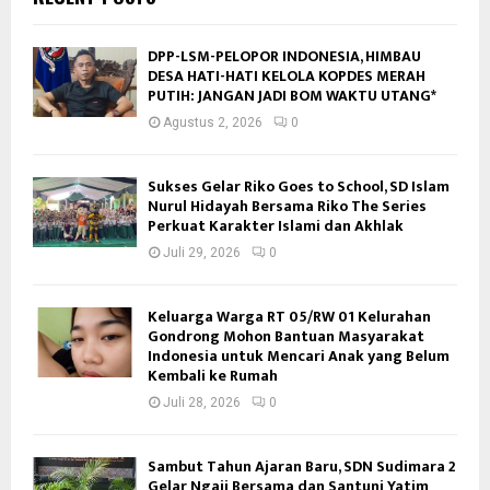
DPP-LSM-PELOPOR INDONESIA, HIMBAU
DESA HATI-HATI KELOLA KOPDES MERAH
PUTIH: JANGAN JADI BOM WAKTU UTANG*
Agustus 2, 2026
0
Sukses Gelar Riko Goes to School, SD Islam
Nurul Hidayah Bersama Riko The Series
Perkuat Karakter Islami dan Akhlak
Juli 29, 2026
0
Keluarga Warga RT 05/RW 01 Kelurahan
Gondrong Mohon Bantuan Masyarakat
Indonesia untuk Mencari Anak yang Belum
Kembali ke Rumah
Juli 28, 2026
0
Sambut Tahun Ajaran Baru, SDN Sudimara 2
Gelar Ngaji Bersama dan Santuni Yatim