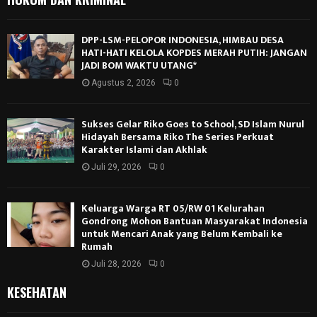
DPP-LSM-PELOPOR INDONESIA, HIMBAU DESA
HATI-HATI KELOLA KOPDES MERAH PUTIH: JANGAN
JADI BOM WAKTU UTANG*
Agustus 2, 2026
0
Sukses Gelar Riko Goes to School, SD Islam Nurul
Hidayah Bersama Riko The Series Perkuat
Karakter Islami dan Akhlak
Juli 29, 2026
0
Keluarga Warga RT 05/RW 01 Kelurahan
Gondrong Mohon Bantuan Masyarakat Indonesia
untuk Mencari Anak yang Belum Kembali ke
Rumah
Juli 28, 2026
0
KESEHATAN