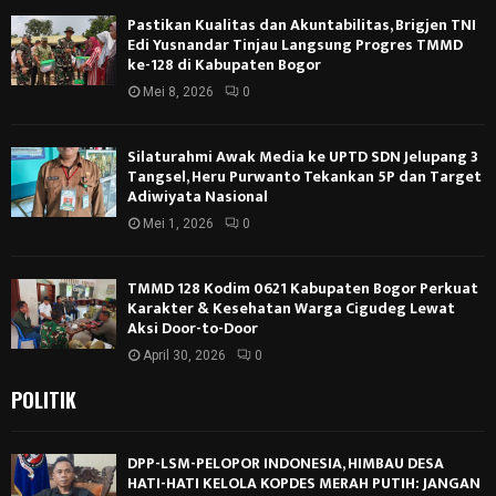
Pastikan Kualitas dan Akuntabilitas, Brigjen TNI
Edi Yusnandar Tinjau Langsung Progres TMMD
ke-128 di Kabupaten Bogor
Mei 8, 2026
0
Silaturahmi Awak Media ke UPTD SDN Jelupang 3
Tangsel, Heru Purwanto Tekankan 5P dan Target
Adiwiyata Nasional
Mei 1, 2026
0
TMMD 128 Kodim 0621 Kabupaten Bogor Perkuat
Karakter & Kesehatan Warga Cigudeg Lewat
Aksi Door-to-Door
April 30, 2026
0
POLITIK
DPP-LSM-PELOPOR INDONESIA, HIMBAU DESA
HATI-HATI KELOLA KOPDES MERAH PUTIH: JANGAN