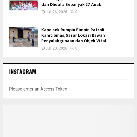
dan Dhuafa Sebanyak 27 Anak
Juli 26, 2026
0
Kapolsek Rumpin Pimpin Patroli
Kamtibmas, Sasar Lokasi Rawan
Penyalahgunaan dan Objek Vital
Juli 20, 2026
0
INSTAGRAM
Please enter an Access Token