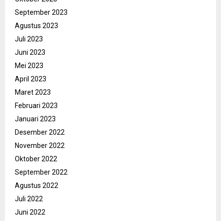
September 2023
Agustus 2023
Juli 2023
Juni 2023
Mei 2023
April 2023
Maret 2023
Februari 2023
Januari 2023
Desember 2022
November 2022
Oktober 2022
September 2022
Agustus 2022
Juli 2022
Juni 2022