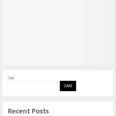
Cari
CARI
Recent Posts