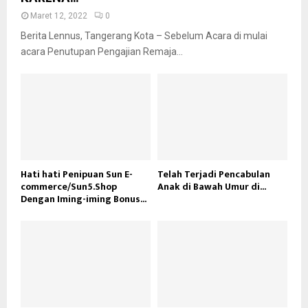
Maret 12, 2022
0
Berita Lennus, Tangerang Kota – Sebelum Acara di mulai
acara Penutupan Pengajian Remaja...
Hati hati Penipuan Sun E-
Telah Terjadi Pencabulan
commerce/Sun5.Shop
Anak di Bawah Umur di...
Dengan Iming-iming Bonus...