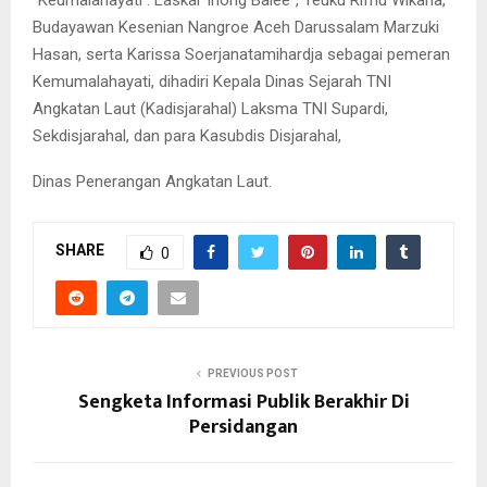
Budayawan Kesenian Nangroe Aceh Darussalam Marzuki
Hasan, serta Karissa Soerjanatamihardja sebagai pemeran
Kemumalahayati, dihadiri Kepala Dinas Sejarah TNI
Angkatan Laut (Kadisjarahal) Laksma TNI Supardi,
Sekdisjarahal, dan para Kasubdis Disjarahal,
Dinas Penerangan Angkatan Laut.
SHARE
0
PREVIOUS POST
Sengketa Informasi Publik Berakhir Di
Persidangan