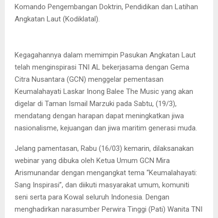
Komando Pengembangan Doktrin, Pendidikan dan Latihan
Angkatan Laut (Kodiklatal).
Kegagahannya dalam memimpin Pasukan Angkatan Laut
telah menginspirasi TNI AL bekerjasama dengan Gema
Citra Nusantara (GCN) menggelar pementasan
Keumalahayati Laskar Inong Balee The Music yang akan
digelar di Taman Ismail Marzuki pada Sabtu, (19/3),
mendatang dengan harapan dapat meningkatkan jiwa
nasionalisme, kejuangan dan jiwa maritim generasi muda.
Jelang pamentasan, Rabu (16/03) kemarin, dilaksanakan
webinar yang dibuka oleh Ketua Umum GCN Mira
Arismunandar dengan mengangkat tema “Keumalahayati:
Sang Inspirasi”, dan diikuti masyarakat umum, komuniti
seni serta para Kowal seluruh Indonesia. Dengan
menghadirkan narasumber Perwira Tinggi (Pati) Wanita TNI