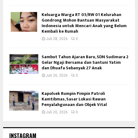
Keluarga Warga RT 05/RW 01 Kelurahan
Gondrong Mohon Bantuan Masyarakat
Indonesia untuk Mencari Anak yang Belum
Kembali ke Rumah
Juli 28, 2026
0
Sambut Tahun Ajaran Baru, SDN Sudimara 2
Gelar Ngaji Bersama dan Santuni Yatim
dan Dhuafa Sebanyak 27 Anak
Juli 26, 2026
0
Kapolsek Rumpin Pimpin Patroli
Kamtibmas, Sasar Lokasi Rawan
Penyalahgunaan dan Objek Vital
Juli 20, 2026
0
INSTAGRAM