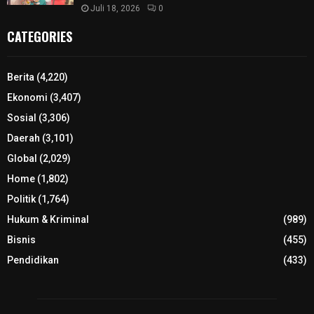
Juli 18, 2026
0
CATEGORIES
Berita
(4,220)
Ekonomi
(3,407)
Sosial
(3,306)
Daerah
(3,101)
Global
(2,029)
Home
(1,802)
Politik
(1,764)
Hukum & Kriminal
(989)
Bisnis
(455)
Pendidikan
(433)