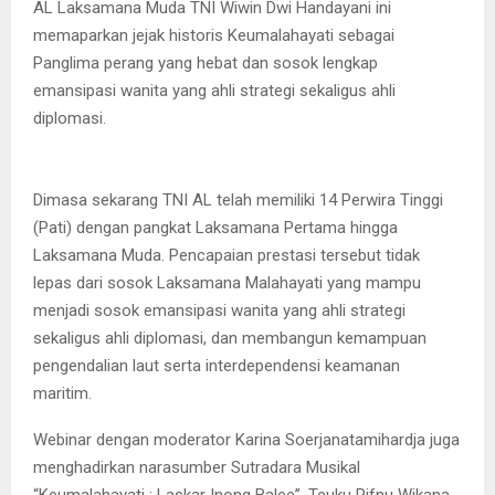
AL Laksamana Muda TNI Wiwin Dwi Handayani ini
memaparkan jejak historis Keumalahayati sebagai
Panglima perang yang hebat dan sosok lengkap
emansipasi wanita yang ahli strategi sekaligus ahli
diplomasi.
Dimasa sekarang TNI AL telah memiliki 14 Perwira Tinggi
(Pati) dengan pangkat Laksamana Pertama hingga
Laksamana Muda. Pencapaian prestasi tersebut tidak
lepas dari sosok Laksamana Malahayati yang mampu
menjadi sosok emansipasi wanita yang ahli strategi
sekaligus ahli diplomasi, dan membangun kemampuan
pengendalian laut serta interdependensi keamanan
maritim.
Webinar dengan moderator Karina Soerjanatamihardja juga
menghadirkan narasumber Sutradara Musikal
“Keumalahayati : Laskar Inong Balee”, Teuku Rifnu Wikana,