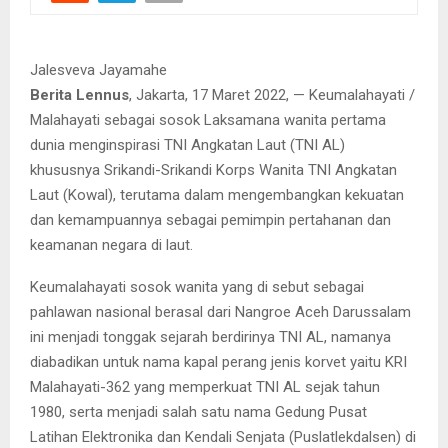
Jalesveva Jayamahe
Berita Lennus
, Jakarta, 17 Maret 2022, — Keumalahayati /
Malahayati sebagai sosok Laksamana wanita pertama
dunia menginspirasi TNI Angkatan Laut (TNI AL)
khususnya Srikandi-Srikandi Korps Wanita TNI Angkatan
Laut (Kowal), terutama dalam mengembangkan kekuatan
dan kemampuannya sebagai pemimpin pertahanan dan
keamanan negara di laut.
Keumalahayati sosok wanita yang di sebut sebagai
pahlawan nasional berasal dari Nangroe Aceh Darussalam
ini menjadi tonggak sejarah berdirinya TNI AL, namanya
diabadikan untuk nama kapal perang jenis korvet yaitu KRI
Malahayati-362 yang memperkuat TNI AL sejak tahun
1980, serta menjadi salah satu nama Gedung Pusat
Latihan Elektronika dan Kendali Senjata (Puslatlekdalsen) di