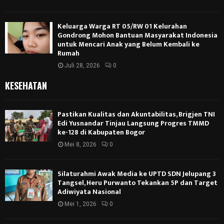
Keluarga Warga RT 05/RW 01 Kelurahan
Gondrong Mohon Bantuan Masyarakat Indonesia
untuk Mencari Anak yang Belum Kembali ke
Rumah
Juli 28, 2026
0
KESEHATAN
Pastikan Kualitas dan Akuntabilitas, Brigjen TNI
Edi Yusnandar Tinjau Langsung Progres TMMD
ke-128 di Kabupaten Bogor
Mei 8, 2026
0
Silaturahmi Awak Media ke UPTD SDN Jelupang 3
Tangsel, Heru Purwanto Tekankan 5P dan Target
Adiwiyata Nasional
Mei 1, 2026
0