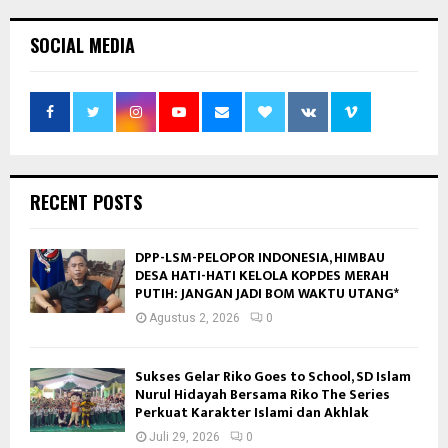
SOCIAL MEDIA
RECENT POSTS
DPP-LSM-PELOPOR INDONESIA, HIMBAU
DESA HATI-HATI KELOLA KOPDES MERAH
PUTIH: JANGAN JADI BOM WAKTU UTANG*
Agustus 2, 2026
0
Sukses Gelar Riko Goes to School, SD Islam
Nurul Hidayah Bersama Riko The Series
Perkuat Karakter Islami dan Akhlak
Juli 29, 2026
0