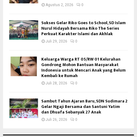
Agustus 2, 2026
0
Sukses Gelar Riko Goes to School, SD Islam
Nurul Hidayah Bersama Riko The Series
Perkuat Karakter Islami dan Akhlak
Juli 29, 2026
0
Keluarga Warga RT 05/RW 01 Kelurahan
Gondrong Mohon Bantuan Masyarakat
Indonesia untuk Mencari Anak yang Belum
Kembali ke Rumah
Juli 28, 2026
0
Sambut Tahun Ajaran Baru, SDN Sudimara 2
Gelar Ngaji Bersama dan Santuni Yatim
dan Dhuafa Sebanyak 27 Anak
Juli 26, 2026
0