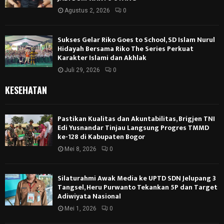
Agustus 2, 2026
0
Sukses Gelar Riko Goes to School, SD Islam Nurul
Hidayah Bersama Riko The Series Perkuat
Karakter Islami dan Akhlak
Juli 29, 2026
0
KESEHATAN
Pastikan Kualitas dan Akuntabilitas, Brigjen TNI
Edi Yusnandar Tinjau Langsung Progres TMMD
ke-128 di Kabupaten Bogor
Mei 8, 2026
0
Silaturahmi Awak Media ke UPTD SDN Jelupang 3
Tangsel, Heru Purwanto Tekankan 5P dan Target
Adiwiyata Nasional
Mei 1, 2026
0