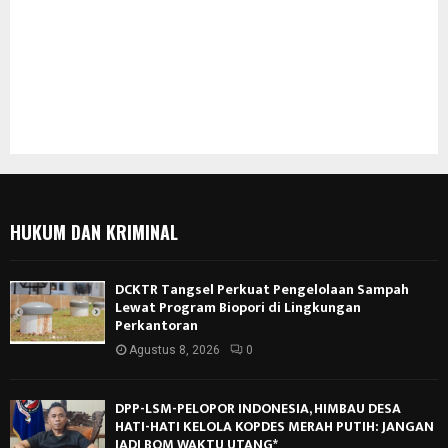
HUKUM DAN KRIMINAL
DCKTR Tangsel Perkuat Pengelolaan Sampah
Lewat Program Biopori di Lingkungan
Perkantoran
Agustus 8, 2026
0
DPP-LSM-PELOPOR INDONESIA, HIMBAU DESA
HATI-HATI KELOLA KOPDES MERAH PUTIH: JANGAN
JADI BOM WAKTU UTANG*