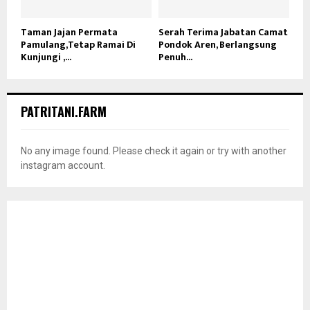
Taman Jajan Permata
Serah Terima Jabatan Camat
Pamulang,Tetap Ramai Di
Pondok Aren, Berlangsung
Kunjungi ,...
Penuh...
PATRITANI.FARM
No any image found. Please check it again or try with another
instagram account.