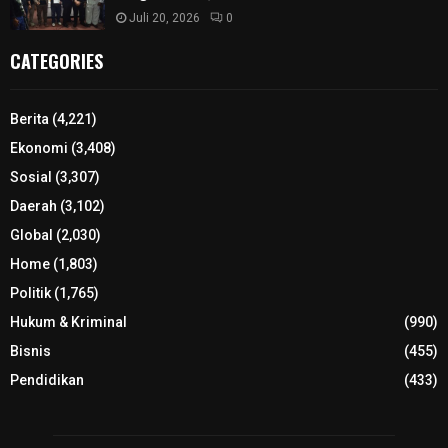
Juli 20, 2026
0
CATEGORIES
Berita
(4,221)
Ekonomi
(3,408)
Sosial
(3,307)
Daerah
(3,102)
Global
(2,030)
Home
(1,803)
Politik
(1,765)
Hukum & Kriminal
(990)
Bisnis
(455)
Pendidikan
(433)