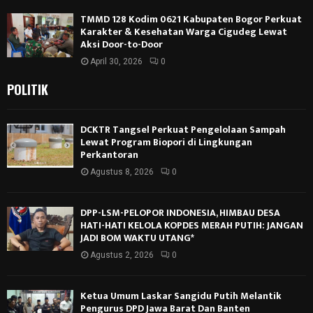
TMMD 128 Kodim 0621 Kabupaten Bogor Perkuat
Karakter & Kesehatan Warga Cigudeg Lewat
Aksi Door-to-Door
April 30, 2026
0
POLITIK
DCKTR Tangsel Perkuat Pengelolaan Sampah
Lewat Program Biopori di Lingkungan
Perkantoran
Agustus 8, 2026
0
DPP-LSM-PELOPOR INDONESIA, HIMBAU DESA
HATI-HATI KELOLA KOPDES MERAH PUTIH: JANGAN
JADI BOM WAKTU UTANG*
Agustus 2, 2026
0
Ketua Umum Laskar Sangidu Putih Melantik
Pengurus DPD Jawa Barat Dan Banten