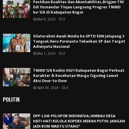
Pastikan Kualitas dan Akuntabilitas, Brigjen TNI
Edi Yusnandar Tinjau Langsung Progres TMMD
ke-128 di Kabupaten Bogor
Mei 8, 2026
0
Silaturahmi Awak Media ke UPTD SDN Jelupang 3
Tangsel, Heru Purwanto Tekankan 5P dan Target
Adiwiyata Nasional
Mei 1, 2026
0
TMMD 128 Kodim 0621 Kabupaten Bogor Perkuat
Karakter & Kesehatan Warga Cigudeg Lewat
Aksi Door-to-Door
April 30, 2026
0
POLITIK
DPP-LSM-PELOPOR INDONESIA, HIMBAU DESA
HATI-HATI KELOLA KOPDES MERAH PUTIH: JANGAN
JADI BOM WAKTU UTANG*