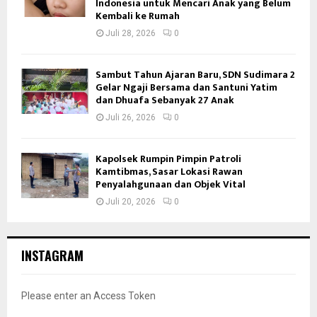
Indonesia untuk Mencari Anak yang Belum
Kembali ke Rumah
Juli 28, 2026
0
Sambut Tahun Ajaran Baru, SDN Sudimara 2
Gelar Ngaji Bersama dan Santuni Yatim
dan Dhuafa Sebanyak 27 Anak
Juli 26, 2026
0
Kapolsek Rumpin Pimpin Patroli
Kamtibmas, Sasar Lokasi Rawan
Penyalahgunaan dan Objek Vital
Juli 20, 2026
0
INSTAGRAM
Please enter an Access Token