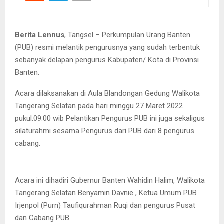
Berita Lennus
, Tangsel – Perkumpulan Urang Banten
(PUB) resmi melantik pengurusnya yang sudah terbentuk
sebanyak delapan pengurus Kabupaten/ Kota di Provinsi
Banten.
Acara dilaksanakan di Aula Blandongan Gedung Walikota
Tangerang Selatan pada hari minggu 27 Maret 2022
pukul.09.00 wib Pelantikan Pengurus PUB ini juga sekaligus
silaturahmi sesama Pengurus dari PUB dari 8 pengurus
cabang.
Acara ini dihadiri Gubernur Banten Wahidin Halim, Walikota
Tangerang Selatan Benyamin Davnie , Ketua Umum PUB
Irjenpol (Purn) Taufiqurahman Ruqi dan pengurus Pusat
dan Cabang PUB.