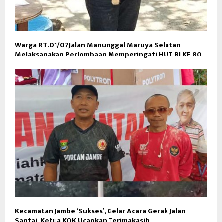
Warga RT.01/07Jalan Manunggal Maruya Selatan
Melaksanakan Perlombaan Memperingati HUT RI KE 80
Kecamatan Jambe ‘Sukses’, Gelar Acara Gerak Jalan
Santai, Ketua KOK Ucapkan Terimakasih