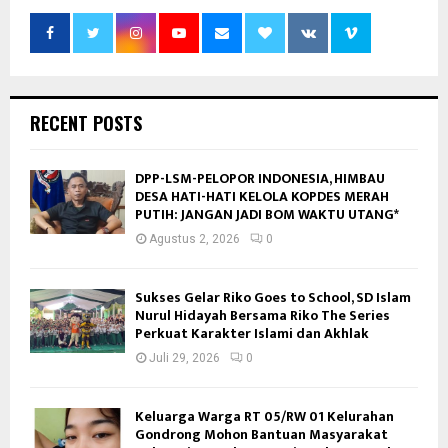
RECENT POSTS
DPP-LSM-PELOPOR INDONESIA, HIMBAU
DESA HATI-HATI KELOLA KOPDES MERAH
PUTIH: JANGAN JADI BOM WAKTU UTANG*
Agustus 2, 2026
0
Sukses Gelar Riko Goes to School, SD Islam
Nurul Hidayah Bersama Riko The Series
Perkuat Karakter Islami dan Akhlak
Juli 29, 2026
0
Keluarga Warga RT 05/RW 01 Kelurahan
Gondrong Mohon Bantuan Masyarakat