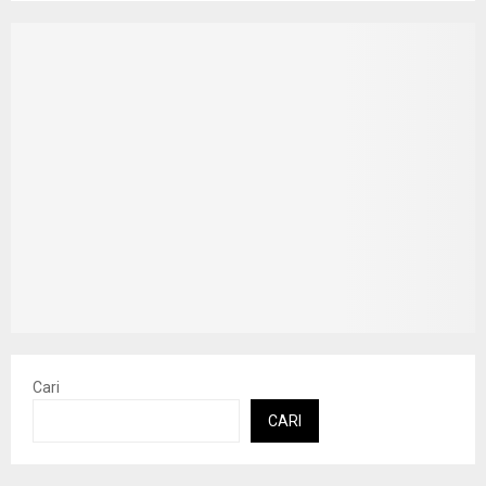
Cari
CARI