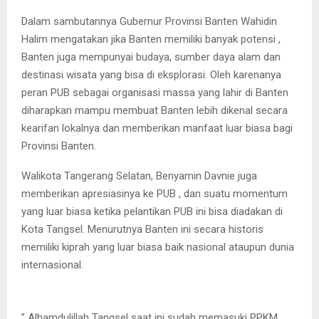
Dalam sambutannya Gubernur Provinsi Banten Wahidin
Halim mengatakan jika Banten memiliki banyak potensi ,
Banten juga mempunyai budaya, sumber daya alam dan
destinasi wisata yang bisa di eksplorasi. Oleh karenanya
peran PUB sebagai organisasi massa yang lahir di Banten
diharapkan mampu membuat Banten lebih dikenal secara
kearifan lokalnya dan memberikan manfaat luar biasa bagi
Provinsi Banten.
Walikota Tangerang Selatan, Benyamin Davnie juga
memberikan apresiasinya ke PUB , dan suatu momentum
yang luar biasa ketika pelantikan PUB ini bisa diadakan di
Kota Tangsel. Menurutnya Banten ini secara historis
memiliki kiprah yang luar biasa baik nasional ataupun dunia
internasional.
” Alhamdulillah Tangsel saat ini sudah memasuki PPKM