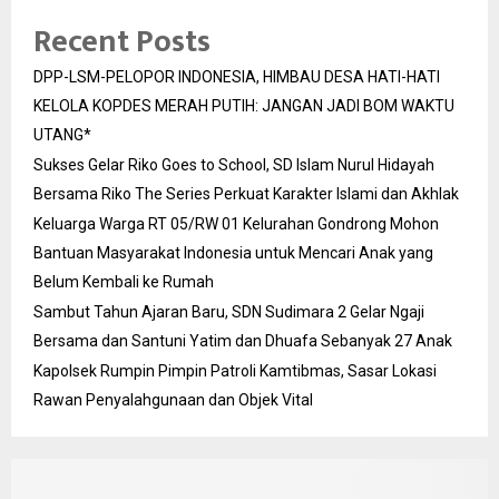
Recent Posts
DPP-LSM-PELOPOR INDONESIA, HIMBAU DESA HATI-HATI
KELOLA KOPDES MERAH PUTIH: JANGAN JADI BOM WAKTU
UTANG*
Sukses Gelar Riko Goes to School, SD Islam Nurul Hidayah
Bersama Riko The Series Perkuat Karakter Islami dan Akhlak
Keluarga Warga RT 05/RW 01 Kelurahan Gondrong Mohon
Bantuan Masyarakat Indonesia untuk Mencari Anak yang
Belum Kembali ke Rumah
Sambut Tahun Ajaran Baru, SDN Sudimara 2 Gelar Ngaji
Bersama dan Santuni Yatim dan Dhuafa Sebanyak 27 Anak
Kapolsek Rumpin Pimpin Patroli Kamtibmas, Sasar Lokasi
Rawan Penyalahgunaan dan Objek Vital