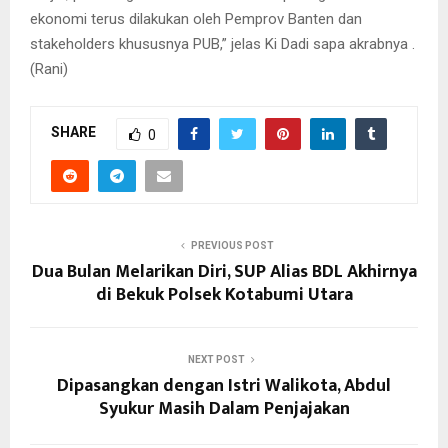
ekonomi terus dilakukan oleh Pemprov Banten dan
stakeholders khususnya PUB,” jelas Ki Dadi sapa akrabnya .
(Rani)
SHARE
0
PREVIOUS POST
Dua Bulan Melarikan Diri, SUP Alias BDL Akhirnya
di Bekuk Polsek Kotabumi Utara
NEXT POST
Dipasangkan dengan Istri Walikota, Abdul
Syukur Masih Dalam Penjajakan