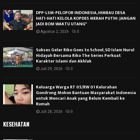
DPP-LSM-PELOPOR INDONESIA, HIMBAU DESA
HATI-HATI KELOLA KOPDES MERAH PUTIH: JANGAN
JADI BOM WAKTU UTANG*
Agustus 2, 2026
0
Sukses Gelar Riko Goes to School, SD Islam Nurul
Hidayah Bersama Riko The Series Perkuat
Karakter Islami dan Akhlak
Juli 29, 2026
0
Keluarga Warga RT 05/RW 01 Kelurahan
Gondrong Mohon Bantuan Masyarakat Indonesia
untuk Mencari Anak yang Belum Kembali ke
Rumah
Juli 28, 2026
0
KESEHATAN