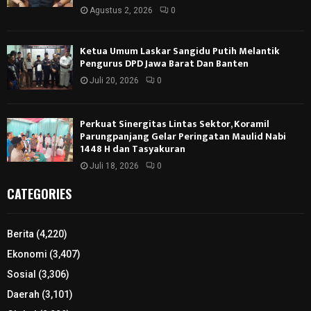
Agustus 2, 2026
0
Ketua Umum Laskar Sangidu Putih Melantik
Pengurus DPD Jawa Barat Dan Banten
Juli 20, 2026
0
Perkuat Sinergitas Lintas Sektor, Koramil
Parungpanjang Gelar Peringatan Maulid Nabi
1448 H dan Tasyakuran
Juli 18, 2026
0
CATEGORIES
Berita
(4,220)
Ekonomi
(3,407)
Sosial
(3,306)
Daerah
(3,101)