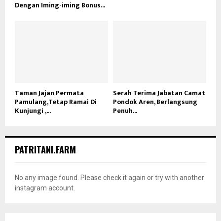
Dengan Iming-iming Bonus...
Taman Jajan Permata
Serah Terima Jabatan Camat
Pamulang,Tetap Ramai Di
Pondok Aren, Berlangsung
Kunjungi ,...
Penuh...
PATRITANI.FARM
No any image found. Please check it again or try with another
instagram account.