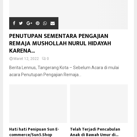
PENUTUPAN SEMENTARA PENGAJIAN
REMAJA MUSHOLLAH NURUL HIDAYAH
KARENA...
Maret 12, 2022
0
Berita Lennus, Tangerang Kota – Sebelum Acara di mulai
acara Penutupan Pengajian Remaja...
Hati hati Penipuan Sun E-
Telah Terjadi Pencabulan
commerce/Sun5.Shop
Anak di Bawah Umur di...