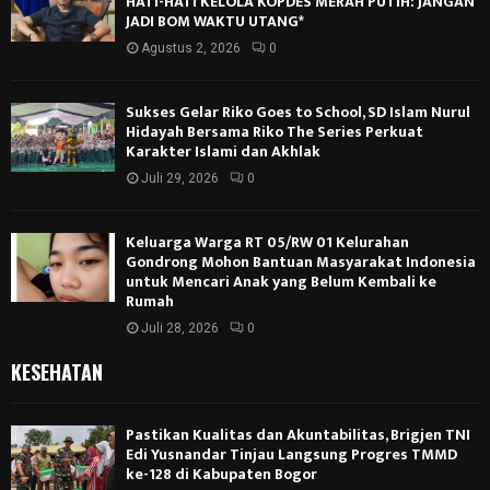
HATI-HATI KELOLA KOPDES MERAH PUTIH: JANGAN
JADI BOM WAKTU UTANG*
Agustus 2, 2026
0
Sukses Gelar Riko Goes to School, SD Islam Nurul
Hidayah Bersama Riko The Series Perkuat
Karakter Islami dan Akhlak
Juli 29, 2026
0
Keluarga Warga RT 05/RW 01 Kelurahan
Gondrong Mohon Bantuan Masyarakat Indonesia
untuk Mencari Anak yang Belum Kembali ke
Rumah
Juli 28, 2026
0
KESEHATAN
Pastikan Kualitas dan Akuntabilitas, Brigjen TNI
Edi Yusnandar Tinjau Langsung Progres TMMD
ke-128 di Kabupaten Bogor