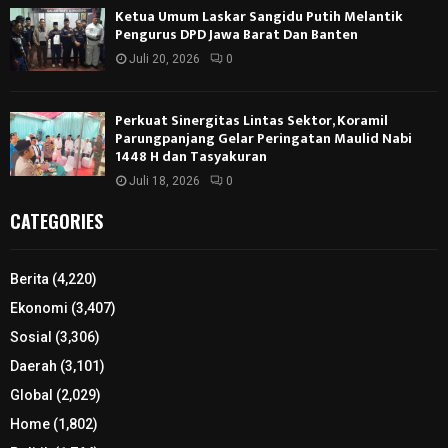
Ketua Umum Laskar Sangidu Putih Melantik
Pengurus DPD Jawa Barat Dan Banten
Juli 20, 2026
0
Perkuat Sinergitas Lintas Sektor, Koramil
Parungpanjang Gelar Peringatan Maulid Nabi
1448 H dan Tasyakuran
Juli 18, 2026
0
CATEGORIES
Berita
(4,220)
Ekonomi
(3,407)
Sosial
(3,306)
Daerah
(3,101)
Global
(2,029)
Home
(1,802)