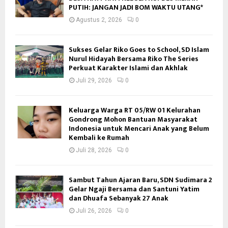
PUTIH: JANGAN JADI BOM WAKTU UTANG*
Agustus 2, 2026
0
Sukses Gelar Riko Goes to School, SD Islam
Nurul Hidayah Bersama Riko The Series
Perkuat Karakter Islami dan Akhlak
Juli 29, 2026
0
Keluarga Warga RT 05/RW 01 Kelurahan
Gondrong Mohon Bantuan Masyarakat
Indonesia untuk Mencari Anak yang Belum
Kembali ke Rumah
Juli 28, 2026
0
Sambut Tahun Ajaran Baru, SDN Sudimara 2
Gelar Ngaji Bersama dan Santuni Yatim
dan Dhuafa Sebanyak 27 Anak
Juli 26, 2026
0