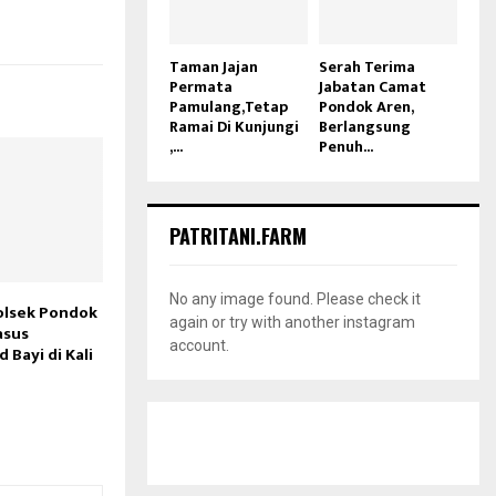
Taman Jajan
Serah Terima
Permata
Jabatan Camat
Pamulang,Tetap
Pondok Aren,
Ramai Di Kunjungi
Berlangsung
,...
Penuh...
PATRITANI.FARM
No any image found. Please check it
olsek Pondok
again or try with another instagram
asus
account.
Bayi di Kali