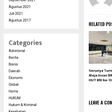
September 2021
Agustus 2021
Juli 2021
Agustus 2017
RELATED PO
Categories
Advetorial
Berita
Bisnis
Serunya Tur
Daerah
Meja Insan B
Ekonomi
HUT BRI ke-1
Global
Home
HUKUM
LEAVE A CO
Hukum & Kriminal
Kesehatan