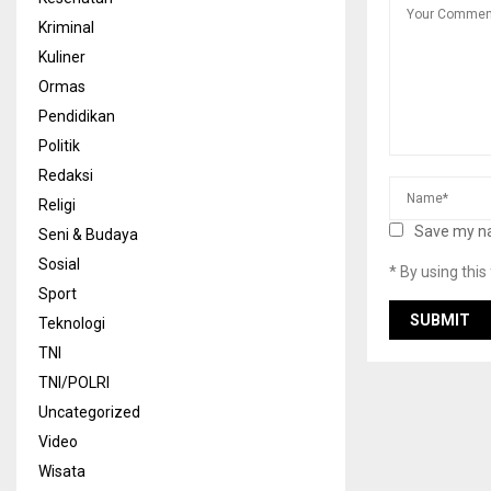
Kriminal
Kuliner
Ormas
Pendidikan
Politik
Redaksi
Religi
Save my na
Seni & Budaya
Sosial
* By using thi
Sport
Teknologi
TNI
TNI/POLRI
Uncategorized
Video
Wisata