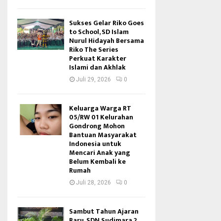
Sukses Gelar Riko Goes
to School, SD Islam
Nurul Hidayah Bersama
Riko The Series
Perkuat Karakter
Islami dan Akhlak
Juli 29, 2026
0
Keluarga Warga RT
05/RW 01 Kelurahan
Gondrong Mohon
Bantuan Masyarakat
Indonesia untuk
Mencari Anak yang
Belum Kembali ke
Rumah
Juli 28, 2026
0
Sambut Tahun Ajaran
Baru, SDN Sudimara 2