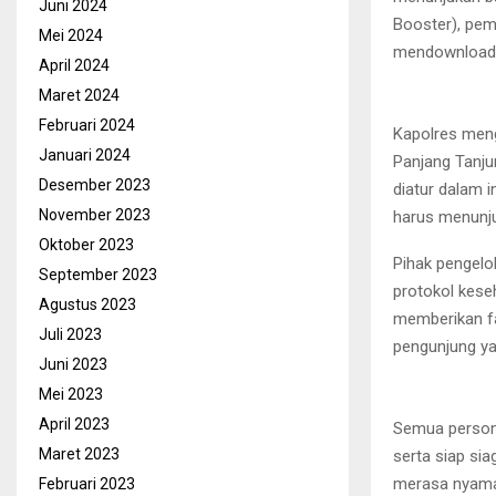
Juni 2024
Booster), pem
Mei 2024
mendownload a
April 2024
Maret 2024
Februari 2024
Kapolres meng
Januari 2024
Panjang Tanju
Desember 2023
diatur dalam 
November 2023
harus menunjuk
Oktober 2023
Pihak pengel
September 2023
protokol kese
Agustus 2023
memberikan fa
Juli 2023
pengunjung ya
Juni 2023
Mei 2023
April 2023
Semua persone
Maret 2023
serta siap si
merasa nyaman
Februari 2023