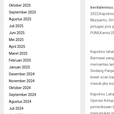
Oktober 2025
beritalennus.
September 2025
2022,Kapolres
Agustus 2025
Muriyanto, SH
Juli 2025
petugas pos p
PUMI,Kamis'(0
Juni 2025
Mei 2025
April 2025
Kapolres laha
Maret 2025
Barmawi yang 
Februari 2025
memantau lan
Januari 2025
Sindang Panja
Desember 2024
lewat scan ba
November 2024
masuk jika su
Oktober 2024
Kapolres Lah
September 2024
Operasi Ketup
Agustus 2024
pemeriksaan b
Juli 2024
menunjukan bu