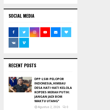
SOCIAL MEDIA
RECENT POSTS
DPP-LSM-PELOPOR
INDONESIA, HIMBAU
DESA HATI-HATI KELOLA
KOPDES MERAH PUTIH:
JANGAN JADI BOM
WAKTU UTANG*
Agustus 2, 2026
0